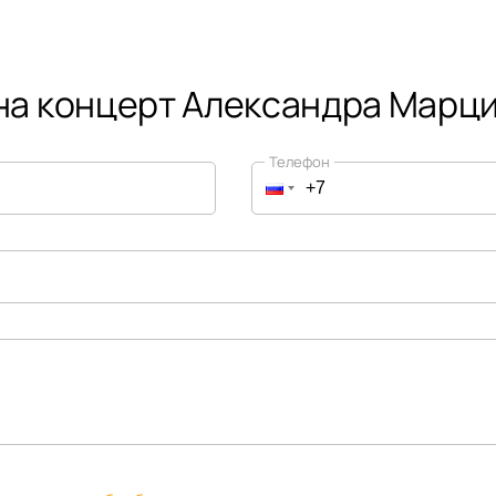
на концерт Александра Марц
Телефон