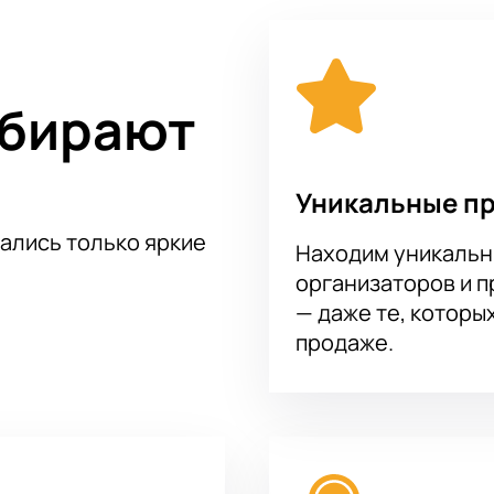
ыбирают
Уникальные п
тались только яркие
Находим уникальн
организаторов и 
— даже те, которы
продаже.