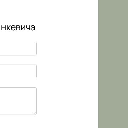
инкевича