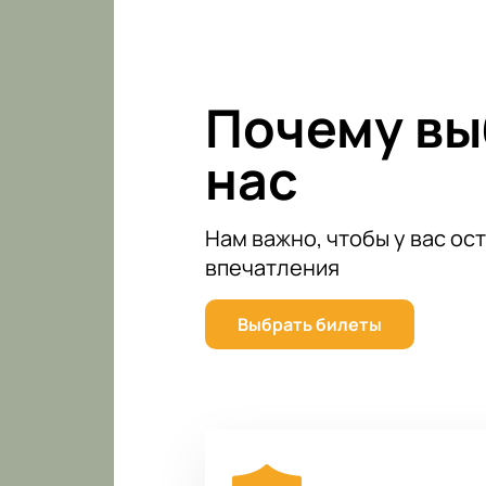
исполнителем!
Почему в
нас
Нам важно, чтобы у вас ос
впечатления
Выбрать билеты