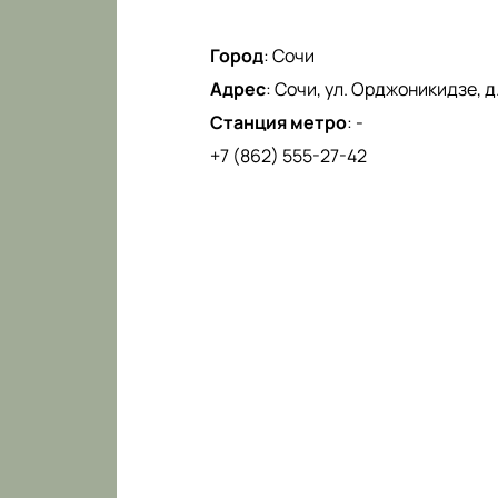
Город
:
Сочи
Адрес
:
Сочи, ул. Орджоникидзе, д.
Станция метро
:
-
+7 (862) 555-27-42