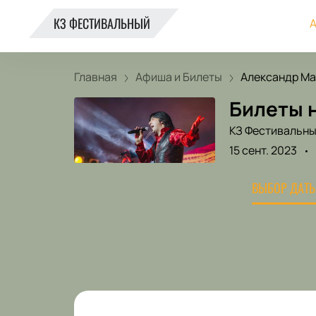
КЗ ФЕСТИВАЛЬНЫЙ
А
Главная
Афиша и Билеты
Александр Мар
Билеты 
КЗ Фестивальн
15 сент. 2023
ВЫБОР ДАТЫ