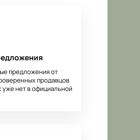
редложения
ые предложения от
проверенных продавцов
х уже нет в официальной