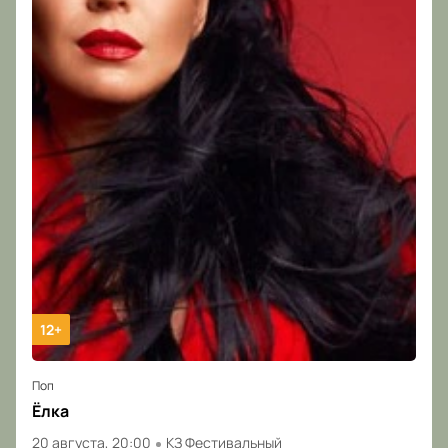
12+
Поп
Ёлка
20 августа, 20:00
КЗ Фестивальный