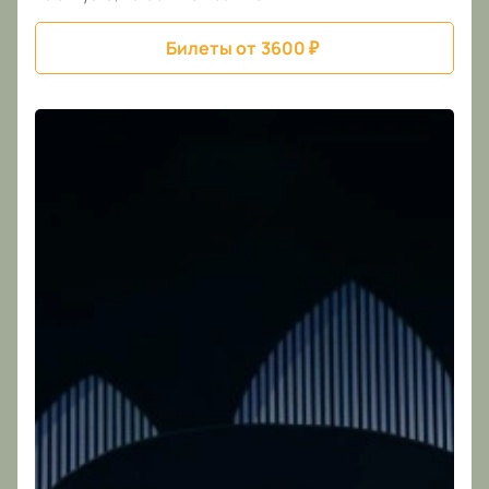
Билеты от
3600
₽