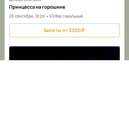
Принцесса на горошине
26 сентября, 12:00
КЗ Фестивальный
Билеты от
2200
₽