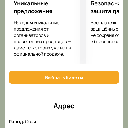
Уникальные
Безопасная 
предложения
защита данн
Находим уникальные
Все платежи про
предложения от
защищённые шлю
организаторов и
не сохраняются 
проверенных продавцов —
в безопасности.
даже те, которых уже нет в
официальной продаже.
Выбрать билеты
Адрес
Город
:
Сочи