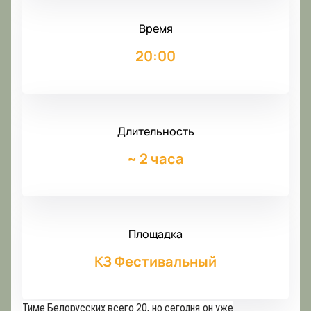
Время
20:00
Длительность
~
2 часа
Площадка
КЗ Фестивальный
Тиме Белорусских всего 20, но сегодня он уже