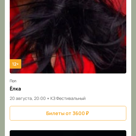
12+
Поп
Ёлка
20 августа, 20:00
КЗ Фестивальный
Билеты от
3600
₽