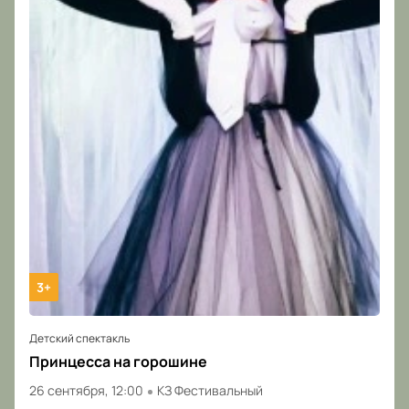
3+
Детский спектакль
Принцесса на горошине
26 сентября, 12:00
КЗ Фестивальный