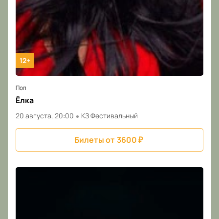
12+
Поп
Ёлка
20 августа, 20:00
КЗ Фестивальный
Билеты от
3600
₽