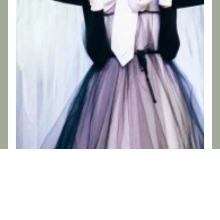
3+
Детский спектакль
Принцесса на горошине
26 сентября, 12:00
КЗ Фестивальный