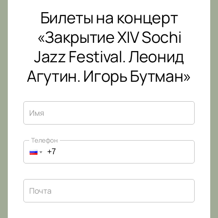
Билеты на концерт
«Закрытие XIV Sochi
Jazz Festival. Леонид
Агутин. Игорь Бутман»
Имя
Телефон
Почта