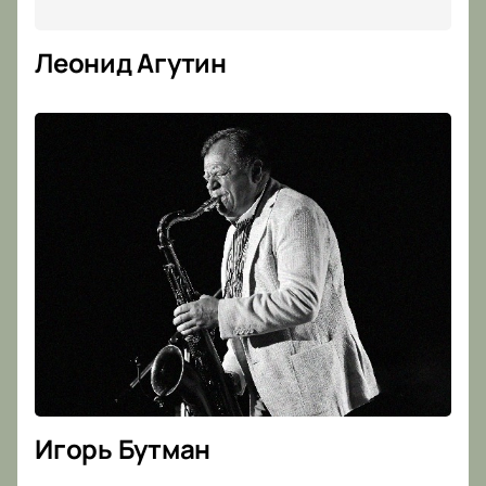
Леонид Агутин
Игорь Бутман