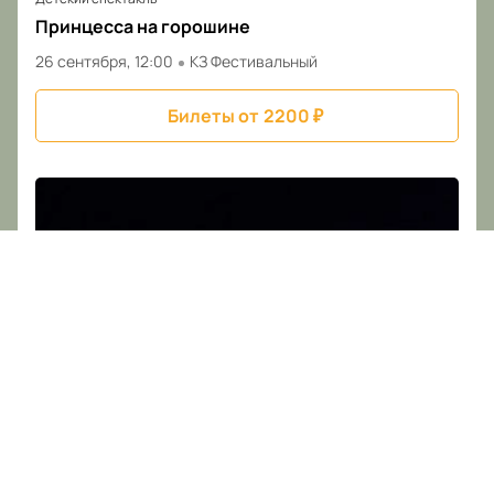
Принцесса на горошине
26 сентября, 12:00
КЗ Фестивальный
Билеты от
2200
₽