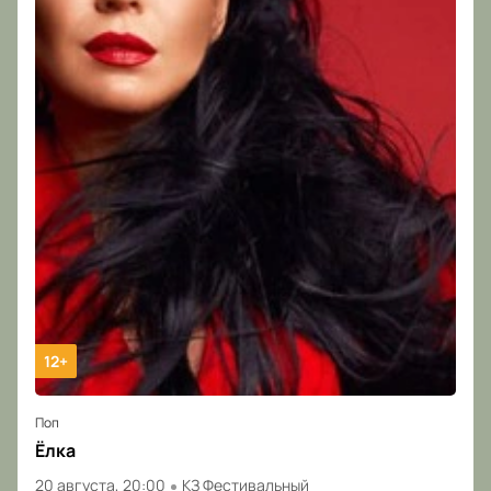
12+
Поп
Ёлка
20 августа, 20:00
КЗ Фестивальный