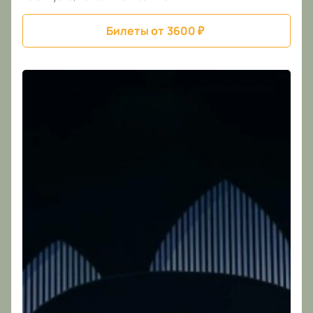
Билеты от
3600
₽