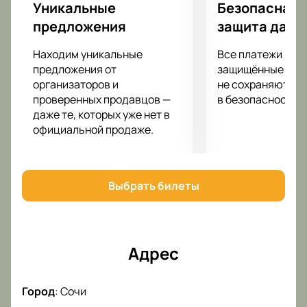
Уникальные
Безопасная 
предложения
защита данн
Находим уникальные
Все платежи про
предложения от
защищённые шлю
организаторов и
не сохраняются 
проверенных продавцов —
в безопасности.
даже те, которых уже нет в
официальной продаже.
Выбрать билеты
Адрес
Город
:
Сочи