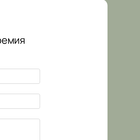
ремия