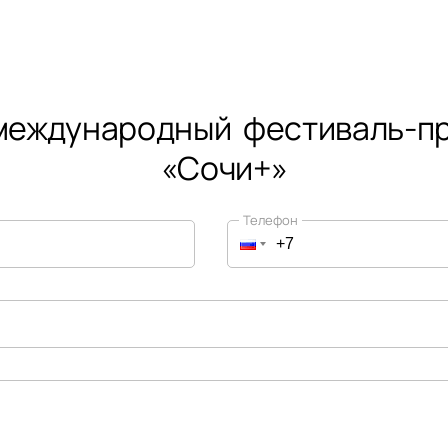
 международный ​ фестиваль-п
«Сочи+»
Телефон