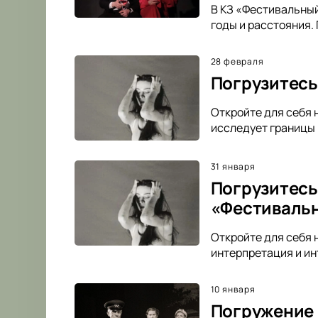
В КЗ «Фестивальный
годы и расстояния.
28 февраля
Погрузитесь
Откройте для себя 
исследует границы 
31 января
Погрузитесь
«Фестиваль
Откройте для себя 
интерпретация и ин
10 января
Погружение 