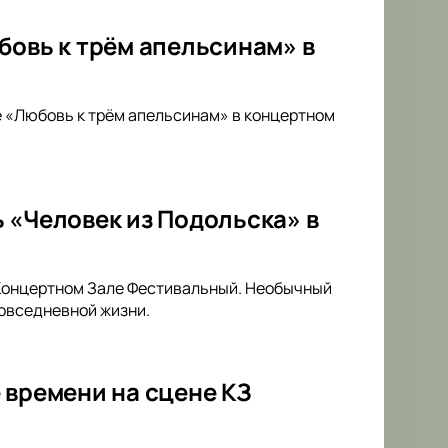
бовь к трём апельсинам» в
е «Любовь к трём апельсинам» в концертном
 «Человек из Подольска» в
 Концертном Зале Фестивальный. Необычный
овседневной жизни.
 времени на сцене КЗ