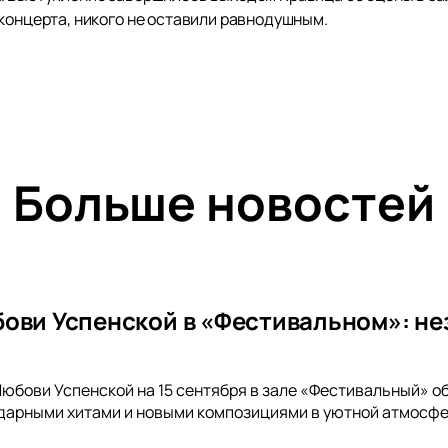
концерта, никого не оставили равнодушным.
Больше новостей
ови Успенской в «Фестивальном»: н
юбови Успенской на 15 сентября в зале «Фестивальный» о
арными хитами и новыми композициями в уютной атмосфер