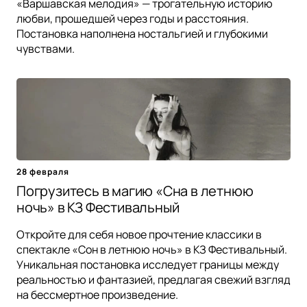
«Варшавская мелодия» — трогательную историю
любви, прошедшей через годы и расстояния.
Постановка наполнена ностальгией и глубокими
чувствами.
28 февраля
Погрузитесь в магию «Сна в летнюю
ночь» в КЗ Фестивальный
Откройте для себя новое прочтение классики в
спектакле «Сон в летнюю ночь» в КЗ Фестивальный.
Уникальная постановка исследует границы между
реальностью и фантазией, предлагая свежий взгляд
на бессмертное произведение.