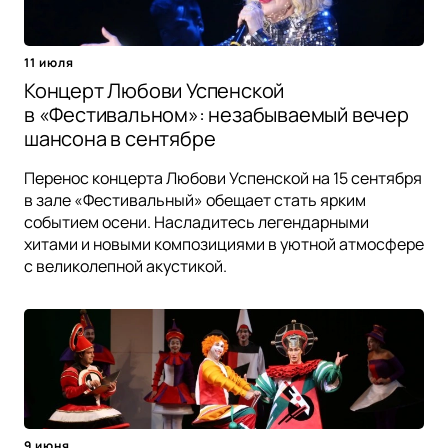
11 июля
Концерт Любови Успенской
в «Фестивальном»: незабываемый вечер
шансона в сентябре
Перенос концерта Любови Успенской на 15 сентября
в зале «Фестивальный» обещает стать ярким
событием осени. Насладитесь легендарными
хитами и новыми композициями в уютной атмосфере
с великолепной акустикой.
9 июня