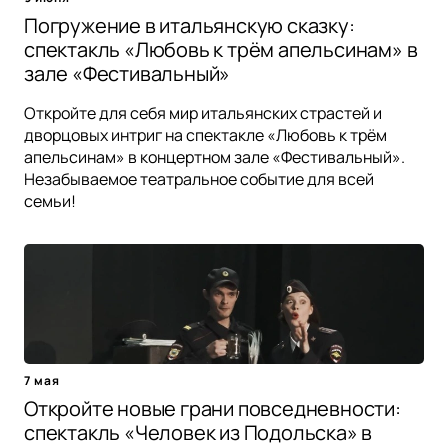
Погружение в итальянскую сказку:
спектакль «Любовь к трём апельсинам» в
зале «Фестивальный»
Откройте для себя мир итальянских страстей и
дворцовых интриг на спектакле «Любовь к трём
апельсинам» в концертном зале «Фестивальный».
Незабываемое театральное событие для всей
семьи!
7 мая
Откройте новые грани повседневности:
спектакль «Человек из Подольска» в