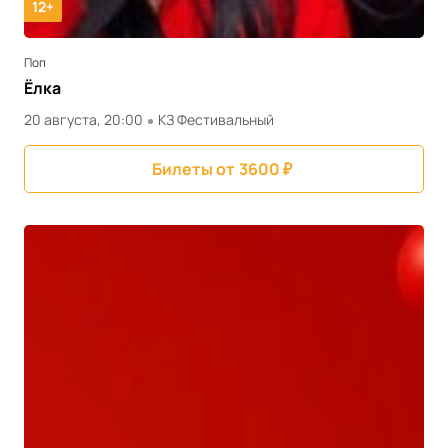
12+
Поп
Ёлка
20 августа, 20:00
КЗ Фестивальный
Билеты от
3600
₽