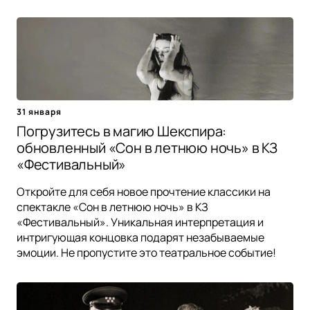
31 января
Погрузитесь в магию Шекспира:
обновленный «Сон в летнюю ночь» в КЗ
«Фестивальный»
Откройте для себя новое прочтение классики на
спектакле «Сон в летнюю ночь» в КЗ
«Фестивальный». Уникальная интерпретация и
интригующая концовка подарят незабываемые
эмоции. Не пропустите это театральное событие!