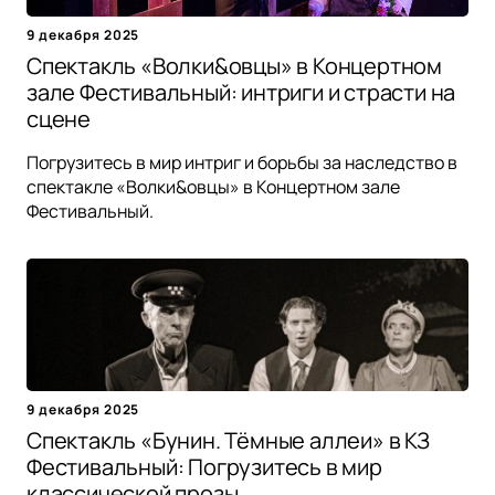
9 декабря 2025
Спектакль «Волки&овцы» в Концертном
зале Фестивальный: интриги и страсти на
сцене
Погрузитесь в мир интриг и борьбы за наследство в
спектакле «Волки&овцы» в Концертном зале
Фестивальный.
9 декабря 2025
Спектакль «Бунин. Тёмные аллеи» в КЗ
Фестивальный: Погрузитесь в мир
классической прозы