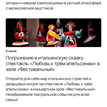
хитами и новыми композициями в уютной атмосфере
с великолепной акустикой.
9 июня
Погружение в итальянскую сказку:
спектакль «Любовь к трём апельсинам» в
зале «Фестивальный»
Откройте для себя мир итальянских страстей и
дворцовых интриг на спектакле «Любовь к трём
апельсинам» в концертном зале «Фестивальный».
Незабываемое театральное событие для всей
семьи!