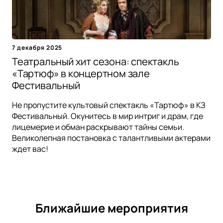
7 декабря 2025
Театральный хит сезона: спектакль
«Тартюф» в концертном зале
Фестивальный
Не пропустите культовый спектакль «Тартюф» в КЗ
Фестивальный. Окунитесь в мир интриг и драм, где
лицемерие и обман раскрывают тайны семьи.
Великолепная постановка с талантливыми актерами
ждет вас!
Ближайшие мероприятия