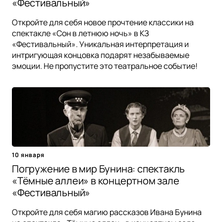
«Фестивальный»
Откройте для себя новое прочтение классики на
спектакле «Сон в летнюю ночь» в КЗ
«Фестивальный». Уникальная интерпретация и
интригующая концовка подарят незабываемые
эмоции. Не пропустите это театральное событие!
10 января
Погружение в мир Бунина: спектакль
«Тёмные аллеи» в концертном зале
«Фестивальный»
Откройте для себя магию рассказов Ивана Бунина