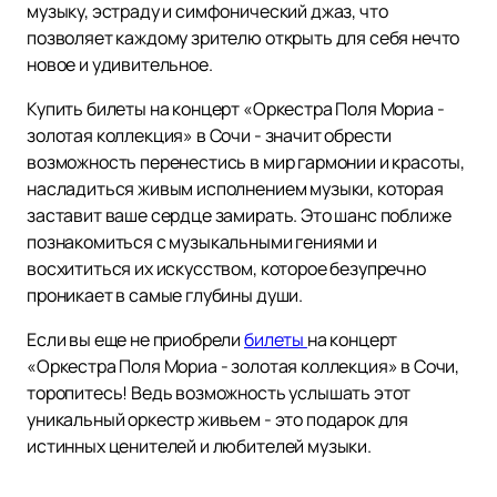
музыку, эстраду и симфонический джаз, что
позволяет каждому зрителю открыть для себя нечто
новое и удивительное.
Купить билеты на концерт «Оркестра Поля Мориа -
золотая коллекция» в Сочи - значит обрести
возможность перенестись в мир гармонии и красоты,
насладиться живым исполнением музыки, которая
заставит ваше сердце замирать. Это шанс поближе
познакомиться с музыкальными гениями и
восхититься их искусством, которое безупречно
проникает в самые глубины души.
Если вы еще не приобрели
билеты
на концерт
«Оркестра Поля Мориа - золотая коллекция» в Сочи,
торопитесь! Ведь возможность услышать этот
уникальный оркестр живьем - это подарок для
истинных ценителей и любителей музыки.