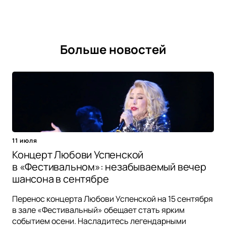
Больше новостей
11 июля
Концерт Любови Успенской
в «Фестивальном»: незабываемый вечер
шансона в сентябре
Перенос концерта Любови Успенской на 15 сентября
в зале «Фестивальный» обещает стать ярким
событием осени. Насладитесь легендарными