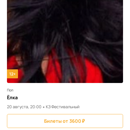
12+
Поп
Ёлка
20 августа, 20:00
КЗ Фестивальный
Билеты от
3600
₽