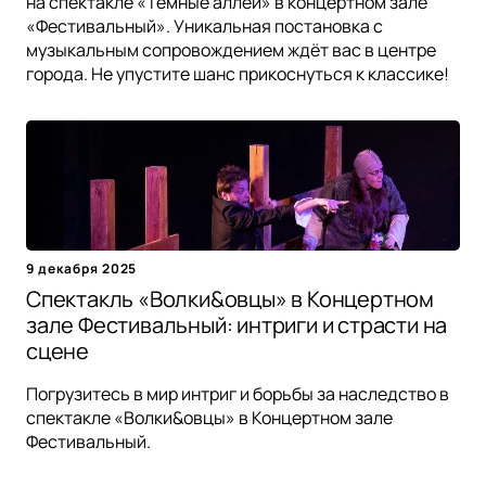
на спектакле «Тёмные аллеи» в концертном зале
«Фестивальный». Уникальная постановка с
музыкальным сопровождением ждёт вас в центре
города. Не упустите шанс прикоснуться к классике!
9 декабря 2025
Спектакль «Волки&овцы» в Концертном
зале Фестивальный: интриги и страсти на
сцене
Погрузитесь в мир интриг и борьбы за наследство в
спектакле «Волки&овцы» в Концертном зале
Фестивальный.