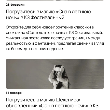
28 февраля
Погрузитесь в магию «Сна в летнюю
ночь» в КЗ Фестивальный
Откройте для себя новое прочтение классики в
спектакле «Сон в летнюю ночь» в КЗ Фестивальный.
Уникальная постановка исследует границы между
реальностью и фантазией, предлагая свежий взгляд
на бессмертное произведение.
31 января
Погрузитесь в магию Шекспира:
обновленный «Сон в летнюю ночь» в КЗ