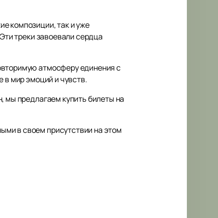
е композиции, так и уже
 Эти треки завоевали сердца
повторимую атмосферу единения с
 в мир эмоций и чувств.
, мы предлагаем купить билеты на
ыми в своем присутствии на этом