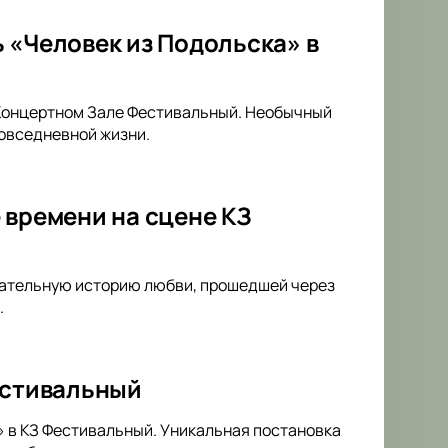
 «Человек из Подольска» в
 Концертном Зале Фестивальный. Необычный
овседневной жизни.
 времени на сцене КЗ
гательную историю любви, прошедшей через
.
естивальный
» в КЗ Фестивальный. Уникальная постановка