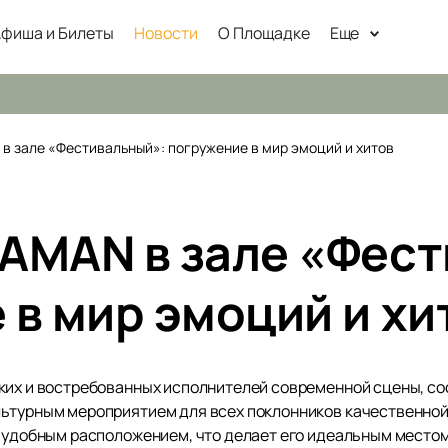
фиша и Билеты
Новости
О Площадке
Еще
в зале «Фестивальный»: погружение в мир эмоций и хитов
AMAN в зале «Фест
 в мир эмоций и хи
ких и востребованных исполнителей современной сцены, со
льтурным мероприятием для всех поклонников качественной
и удобным расположением, что делает его идеальным местом