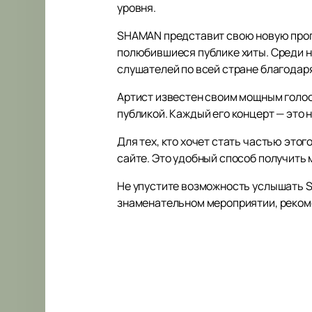
уровня.
SHAMAN представит свою новую прогр
полюбившиеся публике хиты. Среди ни
слушателей по всей стране благодар
Артист известен своим мощным голос
публикой. Каждый его концерт — это 
Для тех, кто хочет стать частью это
сайте. Это удобный способ получить 
Не упустите возможность услышать S
знаменательном мероприятии, реко