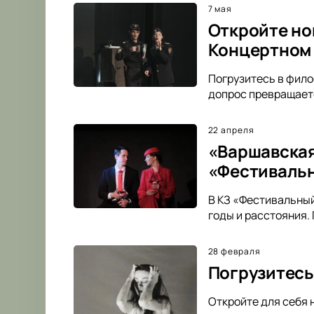
7 мая
Откройте но
Концертном
Погрузитесь в фил
допрос превращаетс
22 апреля
«Варшавская
«Фестиваль
В КЗ «Фестивальный
годы и расстояния.
28 февраля
Погрузитесь
Откройте для себя 