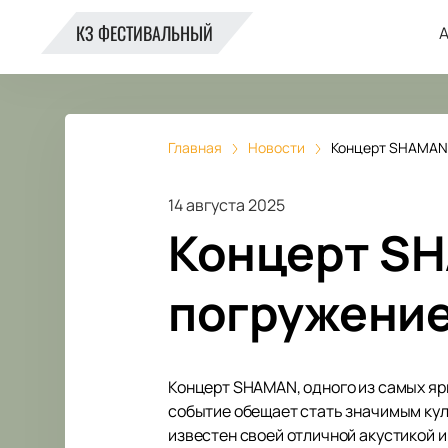
КЗ ФЕСТИВАЛЬНЫЙ
А
Главная
Новости
Концерт SHAMAN 
14 августа 2025
Концерт SH
погружение
Концерт SHAMAN, одного из самых яр
событие обещает стать значимым ку
известен своей отличной акустикой 