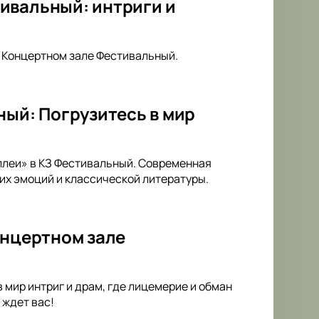
ивальный: интриги и
в Концертном зале Фестивальный.
ный: Погрузитесь в мир
аллеи» в КЗ Фестивальный. Современная
их эмоций и классической литературы.
онцертном зале
 мир интриг и драм, где лицемерие и обман
 ждет вас!