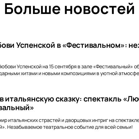
Больше новостей
ови Успенской в «Фестивальном»: н
юбови Успенской на 15 сентября в зале «Фестивальный» о
арными хитами и новыми композициями в уютной атмосфер
в итальянскую сказку: спектакль «Лю
вальный»
мир итальянских страстей и дворцовых интриг на спектакл
». Незабываемое театральное событие для всей семьи!