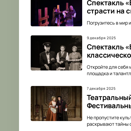
Спектакль «
страсти на 
Погрузитесь в мир 
9 декабря 2025
Спектакль «
классическо
Откройте для себя 
площадка и талантл
7 декабря 2025
Театральный
Фестивальн
Не пропустите куль
раскрывают тайны с