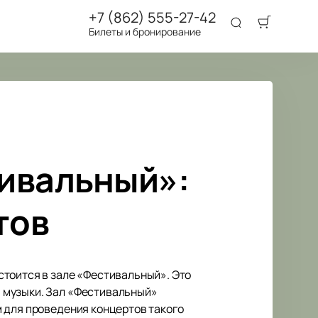
+7 (862) 555-27-42
Билеты и бронирование
ивальный»:
тов
стоится в зале «Фестивальный». Это
 музыки. Зал «Фестивальный»
 для проведения концертов такого