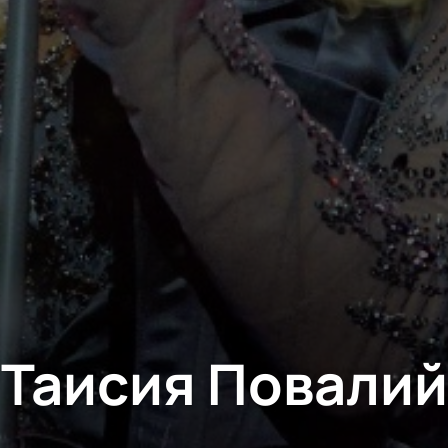
Таисия Повалий