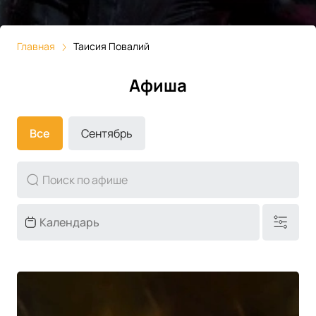
Главная
Таисия Повалий
Афиша
Все
Сентябрь