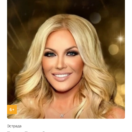
6+
Эстрада